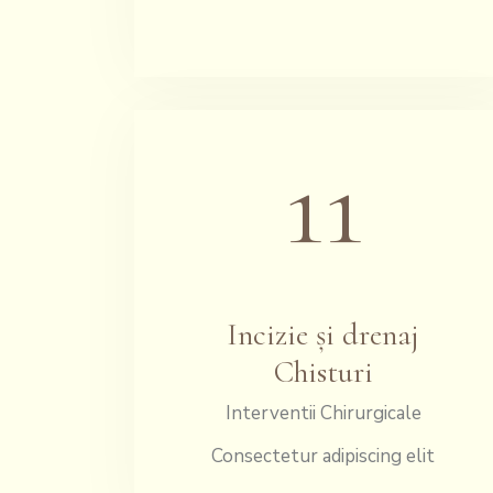
11
Incizie și drenaj
Chisturi
Interventii Chirurgicale
Consectetur adipiscing elit