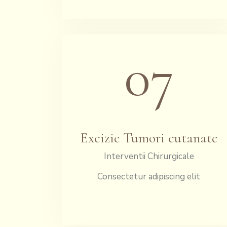
07
Excizie Tumori cutanate
Interventii Chirurgicale
Consectetur adipiscing elit