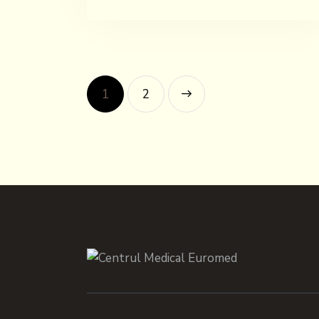
1
>
2