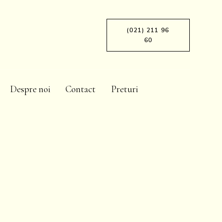
(021) 211 96
60
Despre noi
Contact
Preturi