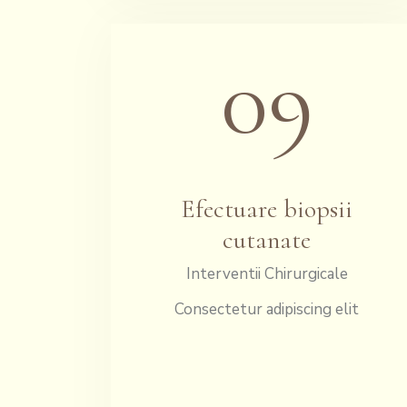
09
Efectuare biopsii
cutanate
Interventii Chirurgicale
Consectetur adipiscing elit