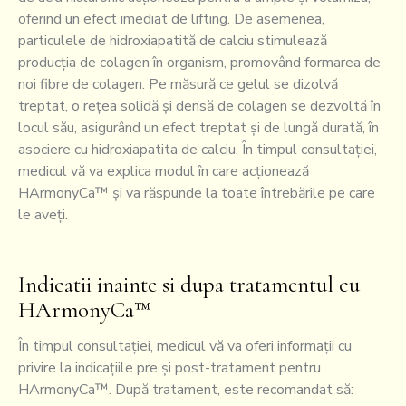
oferind un efect imediat de lifting. De asemenea,
particulele de hidroxiapatită de calciu stimulează
producția de colagen în organism, promovând formarea de
noi fibre de colagen. Pe măsură ce gelul se dizolvă
treptat, o rețea solidă și densă de colagen se dezvoltă în
locul său, asigurând un efect treptat și de lungă durată, în
asociere cu hidroxiapatita de calciu. În timpul consultației,
medicul vă va explica modul în care acționează
HArmonyCa™ și va răspunde la toate întrebările pe care
le aveți.
Indicatii inainte si dupa tratamentul cu
HArmonyCa™
În timpul consultației, medicul vă va oferi informații cu
privire la indicațiile pre și post-tratament pentru
HArmonyCa™. După tratament, este recomandat să: