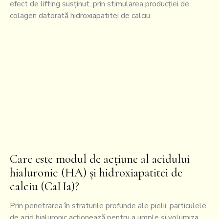
efect de lifting susținut, prin stimularea producției de
colagen datorată hidroxiapatitei de calciu.
Care este modul de acțiune al acidului
hialuronic (HA) și hidroxiapatitei de
calciu (CaHa)?
Prin penetrarea în straturile profunde ale pielii, particulele
de acid hialuronic acționează pentru a umple și volumiza,