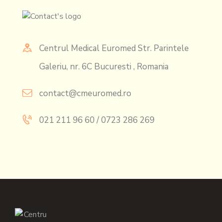
Centrul Medical Euromed Str. Parintele
Galeriu, nr. 6C Bucuresti , Romania
contact@cmeuromed.ro
021 211 96 60 / 0723 286 269