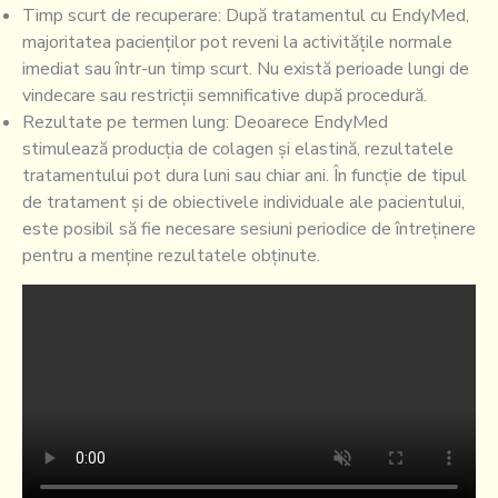
Timp scurt de recuperare: După tratamentul cu EndyMed,
majoritatea pacienților pot reveni la activitățile normale
imediat sau într-un timp scurt. Nu există perioade lungi de
vindecare sau restricții semnificative după procedură.
Rezultate pe termen lung: Deoarece EndyMed
stimulează producția de colagen și elastină, rezultatele
tratamentului pot dura luni sau chiar ani. În funcție de tipul
de tratament și de obiectivele individuale ale pacientului,
este posibil să fie necesare sesiuni periodice de întreținere
pentru a menține rezultatele obținute.