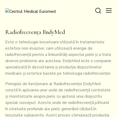
Radiofrecvența EndyMed
Este o tehnologie inovatoare utilizată în tratamentele
estetice non-invazive, care utilizează energie de
radiofrecvență pentru a îmbunătăți aspectul pielii și a trata
diverse probleme ale acesteia. EndyMed este o companie
specializată în dezvoltarea și producția dispozitivelor
medicale și estetice bazate pe tehnologia radiofrecvenței.
Principiul de funcționare al Radiofrecvenței EndyMed
constă în aplicarea unor unde de radiofrecvență controlate
și monitorizate asupra pielii, cu ajutorul unui dispozitiv
special conceput. Aceste unde de radiofrecvență pătrund
în straturile profunde ale pielii, generând căldură în
țesuturile subiacente. Acest proces stimulează producția