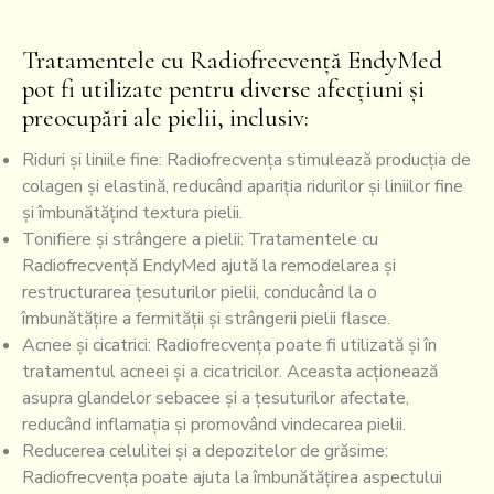
Tratamentele cu Radiofrecvență EndyMed
pot fi utilizate pentru diverse afecțiuni și
preocupări ale pielii, inclusiv:
Riduri și liniile fine: Radiofrecvența stimulează producția de
colagen și elastină, reducând apariția ridurilor și liniilor fine
și îmbunătățind textura pielii.
Tonifiere și strângere a pielii: Tratamentele cu
Radiofrecvență EndyMed ajută la remodelarea și
restructurarea țesuturilor pielii, conducând la o
îmbunătățire a fermității și strângerii pielii flasce.
Acnee și cicatrici: Radiofrecvența poate fi utilizată și în
tratamentul acneei și a cicatricilor. Aceasta acționează
asupra glandelor sebacee și a țesuturilor afectate,
reducând inflamația și promovând vindecarea pielii.
Reducerea celulitei și a depozitelor de grăsime:
Radiofrecvența poate ajuta la îmbunătățirea aspectului