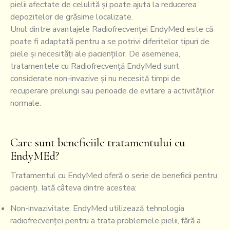
pielii afectate de celulită și poate ajuta la reducerea
depozitelor de grăsime localizate.
Unul dintre avantajele Radiofrecvenței EndyMed este că
poate fi adaptată pentru a se potrivi diferitelor tipuri de
piele și necesități ale pacienților. De asemenea,
tratamentele cu Radiofrecvență EndyMed sunt
considerate non-invazive și nu necesită timpi de
recuperare prelungi sau perioade de evitare a activităților
normale.
Care sunt beneficiile tratamentului cu
EndyMEd?
Tratamentul cu EndyMed oferă o serie de beneficii pentru
pacienți. Iată câteva dintre acestea:
Non-invazivitate: EndyMed utilizează tehnologia
radiofrecvenței pentru a trata problemele pielii, fără a