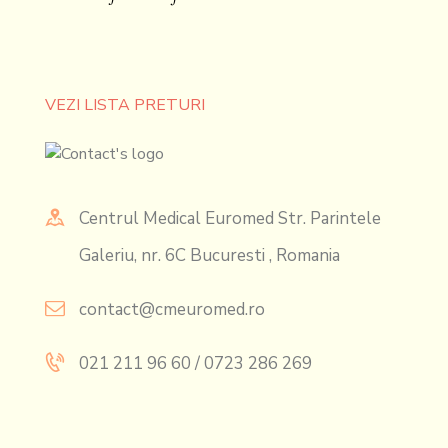
VEZI LISTA PRETURI
Centrul Medical Euromed Str. Parintele
Galeriu, nr. 6C Bucuresti , Romania
contact@cmeuromed.ro
021 211 96 60 / 0723 286 269