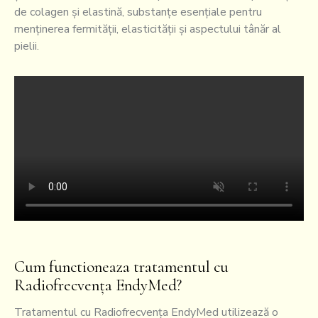
de colagen și elastină, substanțe esențiale pentru
menținerea fermității, elasticității și aspectului tânăr al
pielii.
Cum functioneaza tratamentul cu
Radiofrecvența EndyMed?
Tratamentul cu Radiofrecvența EndyMed utilizează o