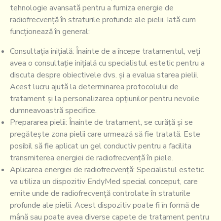
tehnologie avansată pentru a furniza energie de
radiofrecvență în straturile profunde ale pielii. Iată cum
funcționează în general:
Consultația inițială: Înainte de a începe tratamentul, veți
avea o consultație inițială cu specialistul estetic pentru a
discuta despre obiectivele dvs. și a evalua starea pielii.
Acest lucru ajută la determinarea protocolului de
tratament și la personalizarea opțiunilor pentru nevoile
dumneavoastră specifice.
Prepararea pielii: Înainte de tratament, se curăță și se
pregătește zona pielii care urmează să fie tratată. Este
posibil să fie aplicat un gel conductiv pentru a facilita
transmiterea energiei de radiofrecvență în piele.
Aplicarea energiei de radiofrecvență: Specialistul estetic
va utiliza un dispozitiv EndyMed special conceput, care
emite unde de radiofrecvență controlate în straturile
profunde ale pielii. Acest dispozitiv poate fi în formă de
mână sau poate avea diverse capete de tratament pentru