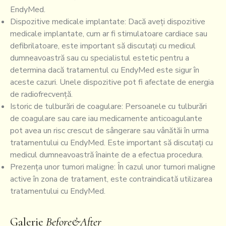
EndyMed.
Dispozitive medicale implantate: Dacă aveți dispozitive
medicale implantate, cum ar fi stimulatoare cardiace sau
defibrilatoare, este important să discutați cu medicul
dumneavoastră sau cu specialistul estetic pentru a
determina dacă tratamentul cu EndyMed este sigur în
aceste cazuri. Unele dispozitive pot fi afectate de energia
de radiofrecvență.
Istoric de tulburări de coagulare: Persoanele cu tulburări
de coagulare sau care iau medicamente anticoagulante
pot avea un risc crescut de sângerare sau vânătăi în urma
tratamentului cu EndyMed. Este important să discutați cu
medicul dumneavoastră înainte de a efectua procedura.
Prezența unor tumori maligne: În cazul unor tumori maligne
active în zona de tratament, este contraindicată utilizarea
tratamentului cu EndyMed.
Galerie
Before&After