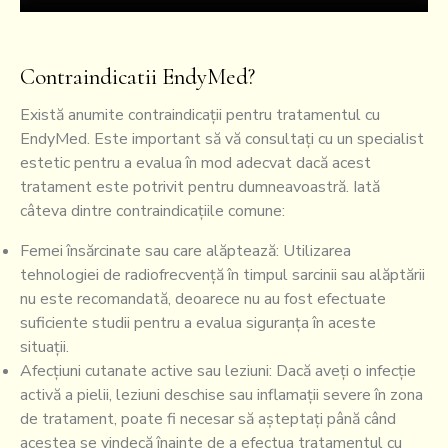
Contraindicatii EndyMed?
Există anumite contraindicații pentru tratamentul cu
EndyMed. Este important să vă consultați cu un specialist
estetic pentru a evalua în mod adecvat dacă acest
tratament este potrivit pentru dumneavoastră. Iată
câteva dintre contraindicațiile comune:
Femei însărcinate sau care alăptează: Utilizarea
tehnologiei de radiofrecvență în timpul sarcinii sau alăptării
nu este recomandată, deoarece nu au fost efectuate
suficiente studii pentru a evalua siguranța în aceste
situații.
Afecțiuni cutanate active sau leziuni: Dacă aveți o infecție
activă a pielii, leziuni deschise sau inflamații severe în zona
de tratament, poate fi necesar să așteptați până când
acestea se vindecă înainte de a efectua tratamentul cu