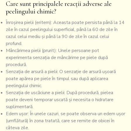
Care sunt principalele reacții adverse ale
peelingului chimic?
Înroșirea pielii (eritem): Aceasta poate persista până la 14
zile în cazul peelingului superficial, până la 60 de zile în
cazul celui mediu și până la 90 de zile în cazul celui
profund.
Mâncărimea pielii (prurit): Unele persoane pot
experimenta senzația de mâncărime pe piele după
procedură.
Senzația de arsură a pielii: O senzație de arsură ușoară
poate apărea pe piele în timpul sau după aplicarea
peelingului chimic.
Senzația de uscăciune a pielii: După procedură, pielea
poate deveni temporar uscată și necesita o hidratare
suplimentară.
Edem ușor: În unele cazuri, se poate observa un edem ușor
(umflătură) în zona tratată, care se remite de obicei în
câteva zile.