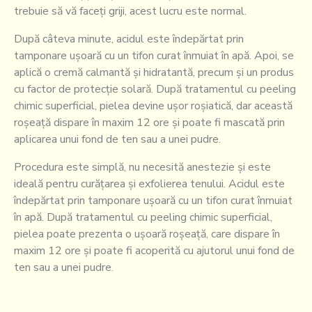
trebuie să vă faceți griji, acest lucru este normal.
După câteva minute, acidul este îndepărtat prin
tamponare ușoară cu un tifon curat înmuiat în apă. Apoi, se
aplică o cremă calmantă și hidratantă, precum și un produs
cu factor de protecție solară. După tratamentul cu peeling
chimic superficial, pielea devine ușor roșiatică, dar această
roșeață dispare în maxim 12 ore și poate fi mascată prin
aplicarea unui fond de ten sau a unei pudre.
Procedura este simplă, nu necesită anestezie și este
ideală pentru curățarea și exfolierea tenului. Acidul este
îndepărtat prin tamponare ușoară cu un tifon curat înmuiat
în apă. După tratamentul cu peeling chimic superficial,
pielea poate prezenta o ușoară roșeață, care dispare în
maxim 12 ore și poate fi acoperită cu ajutorul unui fond de
ten sau a unei pudre.