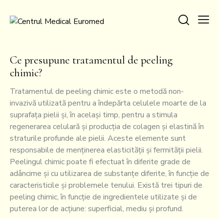
Ce presupune tratamentul de peeling
chimic?
Tratamentul de peeling chimic este o metodă non-
invazivă utilizată pentru a îndepărta celulele moarte de la
suprafața pielii și, în același timp, pentru a stimula
regenerarea celulară și producția de colagen și elastină în
straturile profunde ale pielii. Aceste elemente sunt
responsabile de menținerea elasticității și fermității pielii.
Peelingul chimic poate fi efectuat în diferite grade de
adâncime și cu utilizarea de substanțe diferite, în funcție de
caracteristicile și problemele tenului. Există trei tipuri de
peeling chimic, în funcție de ingredientele utilizate și de
puterea lor de acțiune: superficial, mediu și profund.