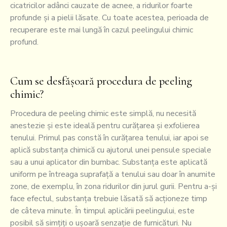
cicatricilor adânci cauzate de acnee, a ridurilor foarte
profunde și a pielii lăsate. Cu toate acestea, perioada de
recuperare este mai lungă în cazul peelingului chimic
profund.
Cum se desfășoară procedura de peeling
chimic?
Procedura de peeling chimic este simplă, nu necesită
anestezie și este ideală pentru curățarea și exfolierea
tenului. Primul pas constă în curățarea tenului, iar apoi se
aplică substanța chimică cu ajutorul unei pensule speciale
sau a unui aplicator din bumbac. Substanța este aplicată
uniform pe întreaga suprafață a tenului sau doar în anumite
zone, de exemplu, în zona ridurilor din jurul gurii. Pentru a-și
face efectul, substanța trebuie lăsată să acționeze timp
de câteva minute. În timpul aplicării peelingului, este
posibil să simțiți o ușoară senzație de furnicături. Nu