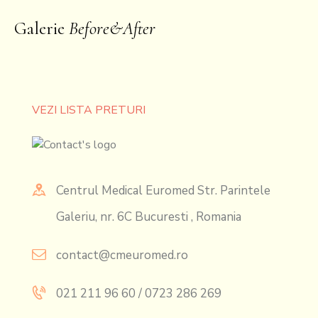
Galerie
Before&After
VEZI LISTA PRETURI
Centrul Medical Euromed Str. Parintele
Galeriu, nr. 6C Bucuresti , Romania
contact@cmeuromed.ro
021 211 96 60 / 0723 286 269