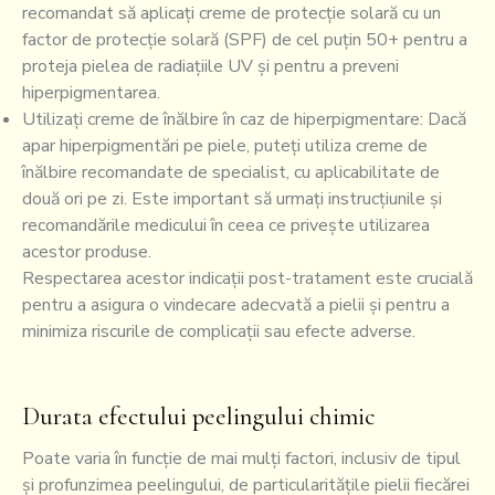
recomandat să aplicați creme de protecție solară cu un
factor de protecție solară (SPF) de cel puțin 50+ pentru a
proteja pielea de radiațiile UV și pentru a preveni
hiperpigmentarea.
Utilizați creme de înălbire în caz de hiperpigmentare: Dacă
apar hiperpigmentări pe piele, puteți utiliza creme de
înălbire recomandate de specialist, cu aplicabilitate de
două ori pe zi. Este important să urmați instrucțiunile și
recomandările medicului în ceea ce privește utilizarea
acestor produse.
Respectarea acestor indicații post-tratament este crucială
pentru a asigura o vindecare adecvată a pielii și pentru a
minimiza riscurile de complicații sau efecte adverse.
Durata efectului peelingului chimic
Poate varia în funcție de mai mulți factori, inclusiv de tipul
și profunzimea peelingului, de particularitățile pielii fiecărei