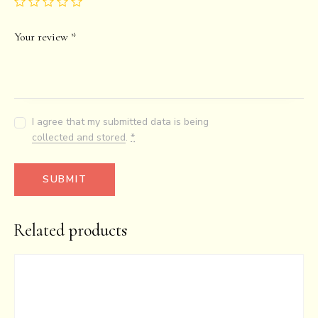
Your review
*
I agree that my submitted data is being
collected and stored
.
*
Related products