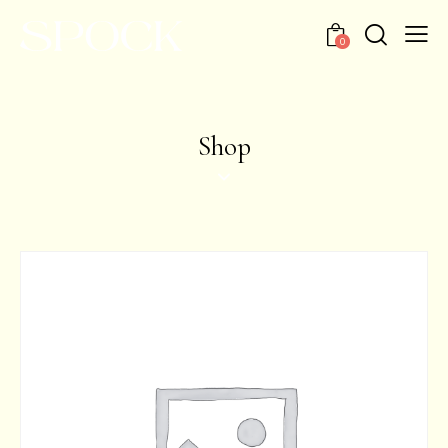
0
Shop