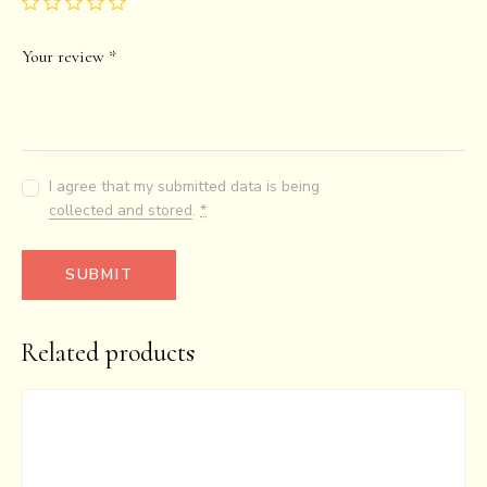
Your review
*
I agree that my submitted data is being
collected and stored
.
*
Related products