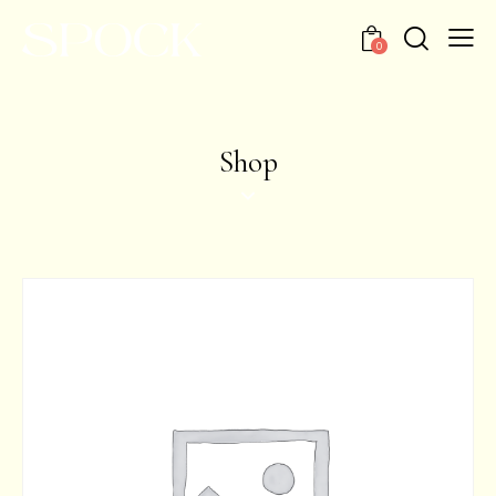
0
Shop