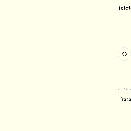
Tele
PRE
Trat