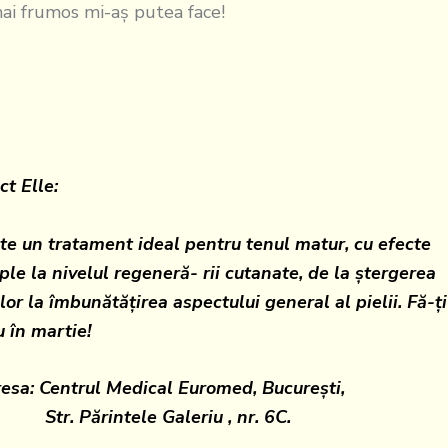
ai frumos mi-aş putea face!
ct Elle:
 un tratament ideal pentru tenul matur, cu efecte
ple la nivelul regeneră- rii cutanate, de la ştergerea
ilor la îmbunătăţirea aspectului general al pielii. Fă-ţi
 în martie!
sa: Centrul Medical Euromed, Bucureşti,
 Părintele Galeriu , nr. 6C.