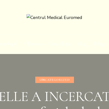
matologie
Obstetrica – Ginecologie
Blog
Echipa
UNCATEGORIZED
ELLE A INCERCA