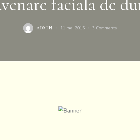
uvenare faciala de du
11 mai 2015
3
Comments
ADMIN