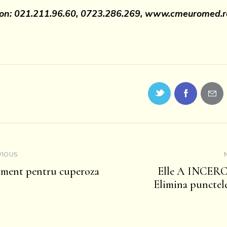
fon: 021.211.96.60, 0723.286.269, www.cmeuromed.r
VIOUS
ament pentru cuperoza
Elle A INCER
Elimina punctele