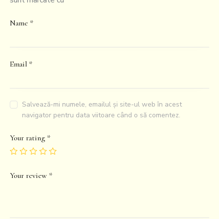
sunt marcate cu
*
Name
*
Email
*
Salvează-mi numele, emailul și site-ul web în acest
navigator pentru data viitoare când o să comentez.
Your rating
*
Your review
*