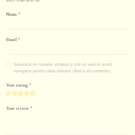
sunt marcate cu
*
Name
*
Email
*
Salvează-mi numele, emailul și site-ul web în acest
navigator pentru data viitoare când o să comentez.
Your rating
*
Your review
*