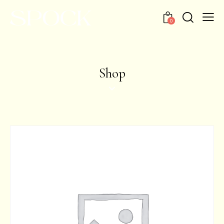
0
Shop