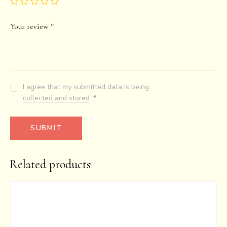
Your review
*
I agree that my submitted data is being
collected and stored
.
*
Related products