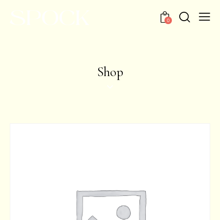
0
Shop