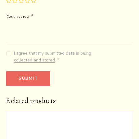
Your review
*
I agree that my submitted data is being
collected and stored
.
*
Related products