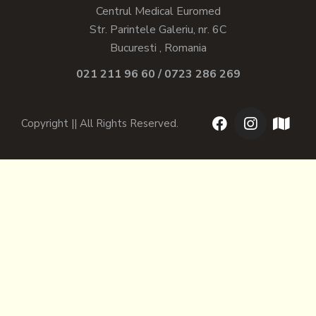
Centrul Medical Euromed
Str. Parintele Galeriu, nr. 6C
Bucuresti , Romania
021 211 96 60 / 0723 286 269
Copyright || All Rights Reserved.