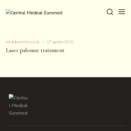
17 aprilie 2015
DERMATOLOGIE
Laser palomar tratament